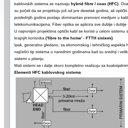
kablovskih sistema se nazivaju
hybrid fibre / coax (HFC)
. Ova
su počeli da se projektuju još od pre desetak godina, ali optički
poslednjih godina postaju dominantan prenosni medijum u kab
telekomunikacijama. Fiber optika se aplicira sve dublje i dublje
U najnovijim projektima optički kabl se koristi u celom sistemu 
krajnjih korisnika
('fibre to the home' - FTTH sistemi)
.
Ipak, generalno gledano, sa ekonomskog i tehničkog aspekta H
najčešći tip sistema u narednim godinama kad su srednji i veli
sistemi u pitanju.
Mali sistemi se i dalje skoro kompletno realizuju sa koaksijaln
Elementi HFC kablovskog sistema